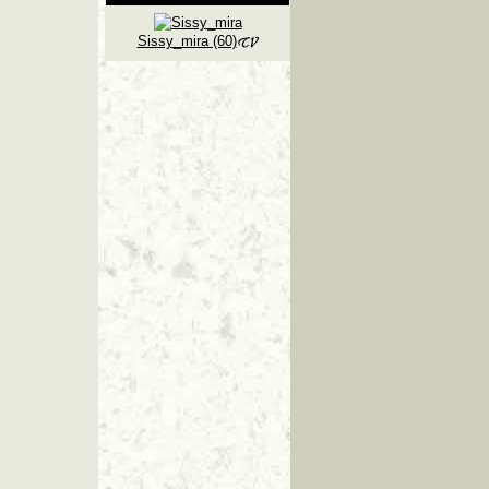
Sissy_mira (60)