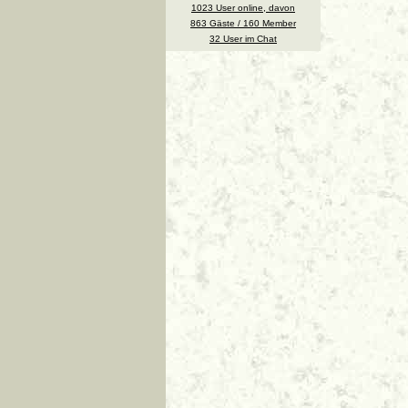
1023 User online, davon
863 Gäste / 160 Member
32 User im Chat