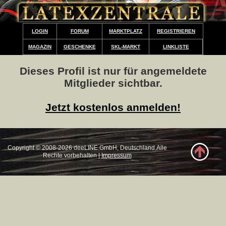
LOGIN
FORUM
MARKTPLATZ
REGISTRIEREN
MAGAZIN
GESCHENKE
SKL-MARKT
LINKLISTE
Dieses Profil ist nur für angemeldete
Mitglieder sichtbar.
Jetzt kostenlos anmelden!
Copyright © 2008-2026 deeLINE GmbH, Deutschland.Alle
Rechte vorbehalten |
Impressum