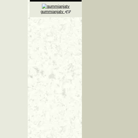
gummianjatv