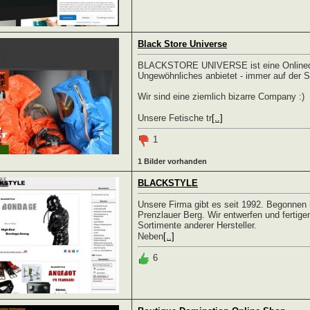
Black Store Universe
BLACKSTORE UNIVERSE ist eine Onlinedi
Ungewöhnliches anbietet - immer auf der 
Wir sind eine ziemlich bizarre Company :)
Unsere Fetische tr
[..]
1
1 Bilder vorhanden
BLACKSTYLE
Unsere Firma gibt es seit 1992. Begonnen ha
Prenzlauer Berg. Wir entwerfen und fertige
Sortimente anderer Hersteller.
Neben
[..]
6