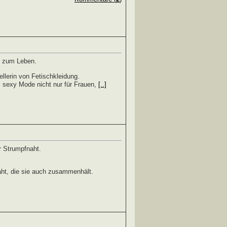
x zum Leben.
llerin von Fetischkleidung.
i sexy Mode nicht nur für Frauen,
[..]
r Strumpfnaht.
ht, die sie auch zusammenhält.