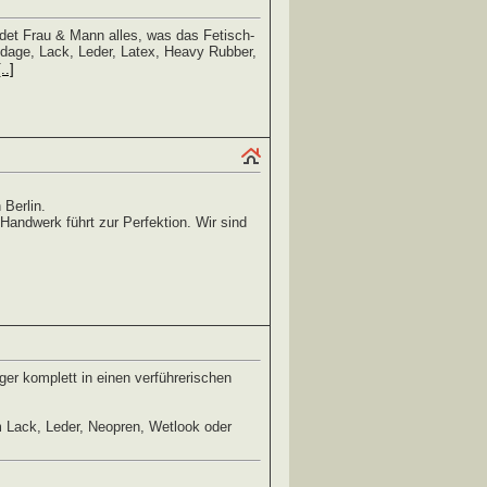
ndet Frau & Mann alles, was das Fetisch-
age, Lack, Leder, Latex, Heavy Rubber,
[..]
 Berlin.
Handwerk führt zur Perfektion. Wir sind
er komplett in einen verführerischen
 Lack, Leder, Neopren, Wetlook oder