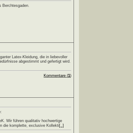
s Berchtesgaden.
ganter Latex-Kleidung, die in liebevoller
edürfnisse abgestimmt und gefertigt wird.
Kommentare (
1
)
:
K. Wir führen qualitativ hochwertige
 die komplette, exclusive Kollekti
[..]