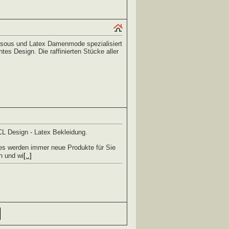
ssous und Latex Damenmode spezialisiert
tes Design. Die raffinierten Stücke aller
L Design - Latex Bekleidung.
es werden immer neue Produkte für Sie
n und wi
[..]