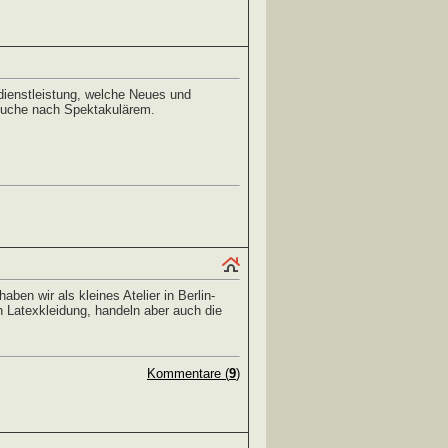
enstleistung, welche Neues und
Suche nach Spektakulärem.
ben wir als kleines Atelier in Berlin-
n Latexkleidung, handeln aber auch die
Kommentare (
9
)