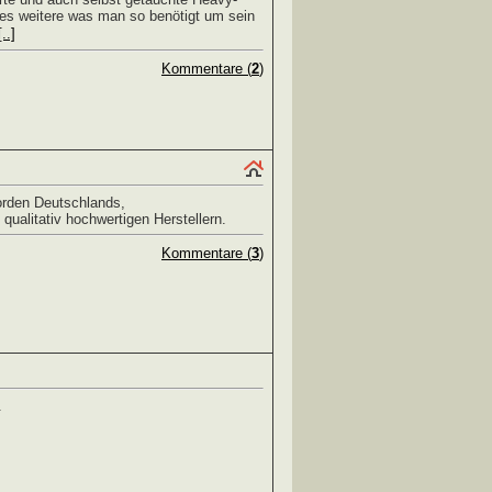
es weitere was man so benötigt um sein
[..]
Kommentare (
2
)
rden Deutschlands,
qualitativ hochwertigen Herstellern.
Kommentare (
3
)
.