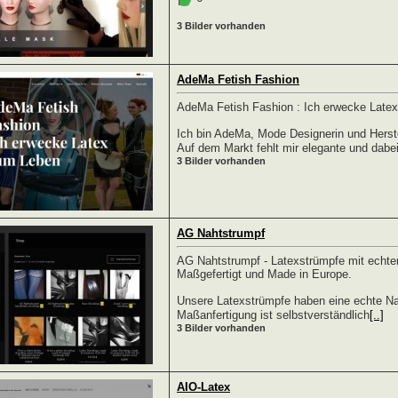
3 Bilder vorhanden
AdeMa Fetish Fashion
AdeMa Fetish Fashion : Ich erwecke Late
Ich bin AdeMa, Mode Designerin und Herste
Auf dem Markt fehlt mir elegante und dabe
3 Bilder vorhanden
AG Nahtstrumpf
AG Nahtstrumpf - Latexstrümpfe mit echte
Maßgefertigt und Made in Europe.
Unsere Latexstrümpfe haben eine echte Na
Maßanfertigung ist selbstverständlich
[..]
3 Bilder vorhanden
AIO-Latex