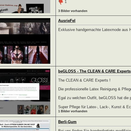
1
3 Bilder vorhanden
AusrieFel
Exklusive handgemachte Latexmode aus 
beGLOSS - The CLEAN & CARE Experts
The CLEAN & CARE Experts !
Die professionelle Latex Reinigung & Pfleg
Egal zu welchen Outfit, beGLOSS hat die 
Super Pflege für Latex-, Lack-, Kunst & Ec
1 Bilder vorhanden
Berli-Gum
Bei uns finden Sie handgefertigte modifizi