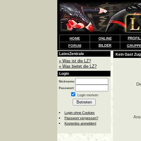
PROFIL
HOME
ONLINE
BILDER
FORUM
GRUPP
LatexZentrale
Kein Gast Zugr
» Was ist die LZ?
» Was bietet die LZ?
Login
Nickname:
Di
Passwort:
Login merken
Login ohne Cookies
Ans
Passwort vergessen?
Kostenlos anmelden!