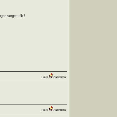
gen vorgestellt !
Profil
Antworten
Profil
Antworten