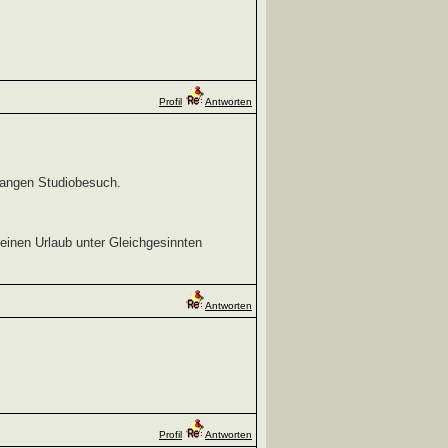
Profil
Antworten
 langen Studiobesuch.
 einen Urlaub unter Gleichgesinnten
Antworten
Profil
Antworten