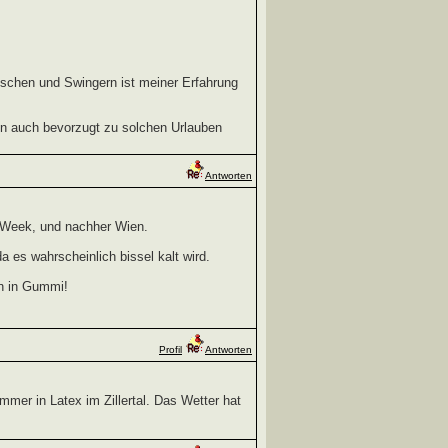
schen und Swingern ist meiner Erfahrung
en auch bevorzugt zu solchen Urlauben
Antworten
h Week, und nachher Wien.
da es wahrscheinlich bissel kalt wird.
en in Gummi!
Profil
Antworten
mmer in Latex im Zillertal. Das Wetter hat