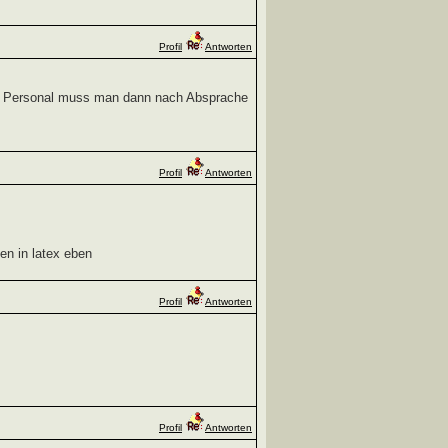
Profil
Antworten
n. Personal muss man dann nach Absprache
Profil
Antworten
en in latex eben
Profil
Antworten
Profil
Antworten