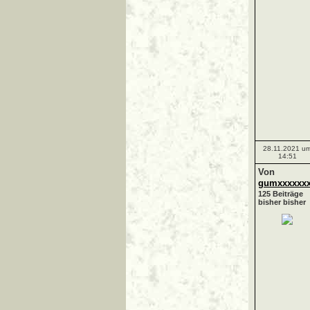
28.11.2021 u
14:51
Von
gumxxxxxx
125 Beiträge
bisher bisher