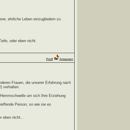
ene, ehrliche Leben einzugliedern zu
efe, oder eben nicht.
Profil
Antworten
anderen Frauen, die unserer Erfahrung nach
) verhalten.
e Hemmschwelle um sich Ihre Erziehung
reffende Person, so wie sie es
 eben nicht...