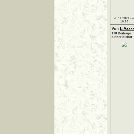
28.11.2021 u
16:19
Von
LiAxxx
170 Beiträge
bisher bisher