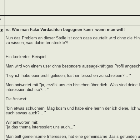
m
re: Wie man Fake Verdachten begegnen kann- wenn man will!
xx
Nun das Problem an dieser Stelle ist doch dass geurteilt wird ohne die H
zu wissen, was dahimter steckte?!
Ein konkretes Beispiel:
Man wird von einem user ohne besonders aussagekräftiges Profil angesch
"hey ich habe euer profil gelesen, lust ein bisschen zu schreiben?... "
Man antwortet mit "ja, erzähl uns ein bisschen über dich. Was sind deine 
interessiert dich so?... "
Die Antwort:
"bin etwas schüchern. Mag bdsm und habe eine herrin der ich diene. Ich w
euch sowas auch?... "
Wir antworten mit:
"ja das thema interessiert uns auch..."
Man teilt gemeinsame Interessen, hat eine gemeinsame Basis gefunden un