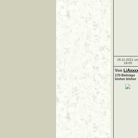
28.11.2021 u
18:05
Von
LiAxxx
170 Beiträge
bisher bisher