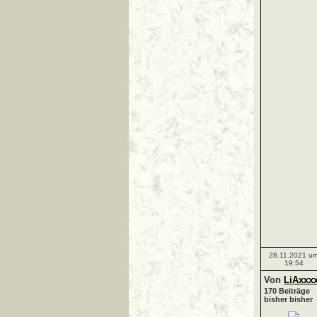
28.11.2021 u
19:54
Von
LiAxxx
170 Beiträge
bisher bisher