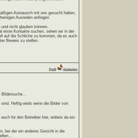
elmäßigen Austausch mit uns gesucht haben,
heinigen Ausreden anfingen.
n und nicht glauben können.
l erste Kontakte suchen, sehen wir in der
ll auf die Schliche zu kommen, da es auch
ter Beweis zu stellen.
Profil
Antworten
 Bildersuche...
 sind. Heftig wirds wenn die Bilder von
auch für den Betreiber hier, wobeis da ein
, bei der ein anderes Gesicht in die
llen...