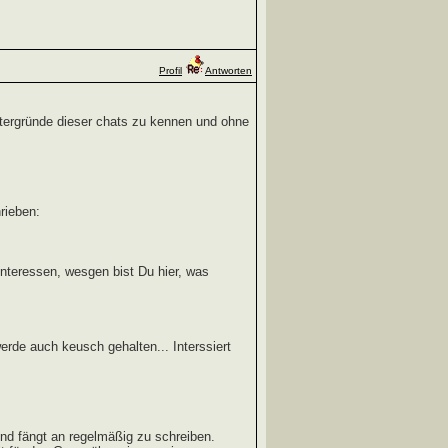
Profil
Antworten
intergründe dieser chats zu kennen und ohne
rieben:
Interessen, wesgen bist Du hier, was
erde auch keusch gehalten... Interssiert
d fängt an regelmäßig zu schreiben.