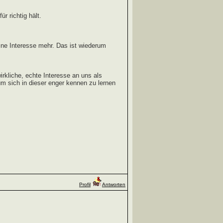
r richtig hält.
ine Interesse mehr. Das ist wiederum
rkliche, echte Interesse an uns als
um sich in dieser enger kennen zu lernen
Profil
Antworten