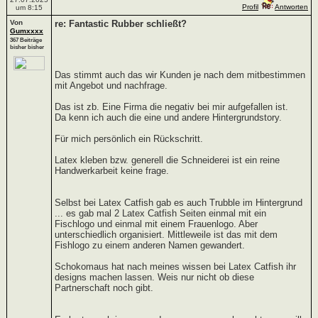
Profil
Antworten
um 8:15
Von
re: Fantastic Rubber schließt?
Gumxxxx
367 Beiträge
bisher bisher
Das stimmt auch das wir Kunden je nach dem mitbestimmen
mit Angebot und nachfrage.
Das ist zb. Eine Firma die negativ bei mir aufgefallen ist.
Da kenn ich auch die eine und andere Hintergrundstory.
Für mich persönlich ein Rückschritt.
Latex kleben bzw. generell die Schneiderei ist ein reine
Handwerkarbeit keine frage.
Selbst bei Latex Catfish gab es auch Trubble im Hintergrund
... es gab mal 2 Latex Catfish Seiten einmal mit ein
Fischlogo und einmal mit einem Frauenlogo. Aber
unterschiedlich organisiert. Mittleweile ist das mit dem
Fishlogo zu einem anderen Namen gewandert.
Schokomaus hat nach meines wissen bei Latex Catfish ihr
designs machen lassen. Weis nur nicht ob diese
Partnerschaft noch gibt.