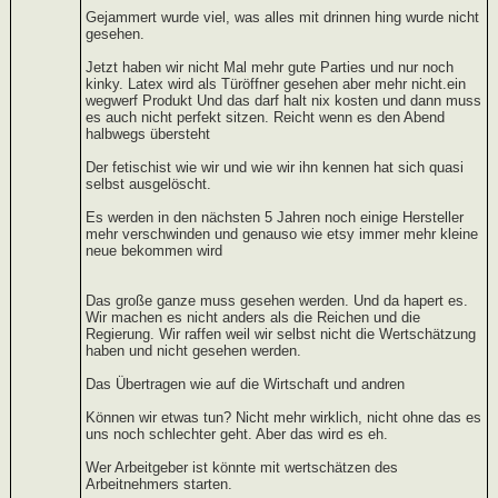
Gejammert wurde viel, was alles mit drinnen hing wurde nicht
gesehen.
Jetzt haben wir nicht Mal mehr gute Parties und nur noch
kinky. Latex wird als Türöffner gesehen aber mehr nicht.ein
wegwerf Produkt Und das darf halt nix kosten und dann muss
es auch nicht perfekt sitzen. Reicht wenn es den Abend
halbwegs übersteht
Der fetischist wie wir und wie wir ihn kennen hat sich quasi
selbst ausgelöscht.
Es werden in den nächsten 5 Jahren noch einige Hersteller
mehr verschwinden und genauso wie etsy immer mehr kleine
neue bekommen wird
Das große ganze muss gesehen werden. Und da hapert es.
Wir machen es nicht anders als die Reichen und die
Regierung. Wir raffen weil wir selbst nicht die Wertschätzung
haben und nicht gesehen werden.
Das Übertragen wie auf die Wirtschaft und andren
Können wir etwas tun? Nicht mehr wirklich, nicht ohne das es
uns noch schlechter geht. Aber das wird es eh.
Wer Arbeitgeber ist könnte mit wertschätzen des
Arbeitnehmers starten.