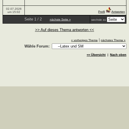
02.07.2026
Profil
Antworten
um 15:02
Seite 1 / 2
nächste Seite »
wechsle zu
>> Auf dieses Thema antworten <<
|
« vorheriges Thema
nächstes Thema »
Wähle Forum:
<< Übersicht
|
Nach oben