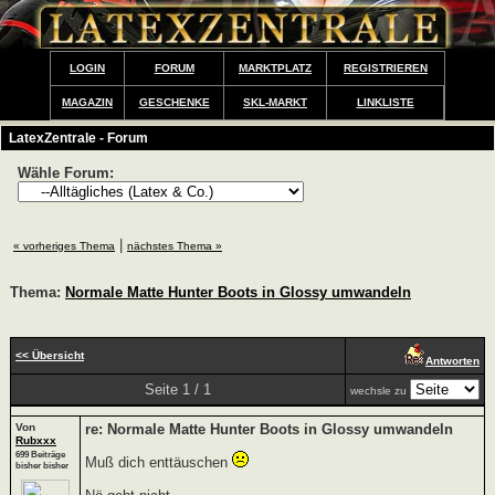
LOGIN
FORUM
MARKTPLATZ
REGISTRIEREN
MAGAZIN
GESCHENKE
SKL-MARKT
LINKLISTE
LatexZentrale - Forum
Wähle Forum:
|
« vorheriges Thema
nächstes Thema »
Thema:
Normale Matte Hunter Boots in Glossy umwandeln
<< Übersicht
Antworten
Seite 1 / 1
wechsle zu
Von
re: Normale Matte Hunter Boots in Glossy umwandeln
Rubxxx
699 Beiträge
Muß dich enttäuschen
bisher bisher