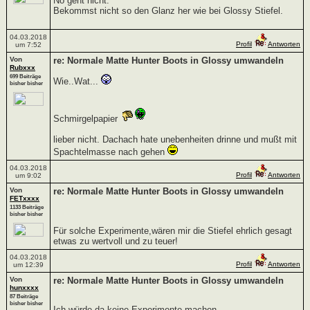
Nö geht nicht.
Bekommst nicht so den Glanz her wie bei Glossy Stiefel.
04.03.2018
Profil
Antworten
um 7:52
Von
re: Normale Matte Hunter Boots in Glossy umwandeln
Rubxxx
699 Beiträge
Wie..Wat...
bisher bisher
Schmirgelpapier
lieber nicht. Dachach hate unebenheiten drinne und mußt mit
Spachtelmasse nach gehen
04.03.2018
Profil
Antworten
um 9:02
Von
re: Normale Matte Hunter Boots in Glossy umwandeln
FETxxxx
1133 Beiträge
bisher bisher
Für solche Experimente,wären mir die Stiefel ehrlich gesagt
etwas zu wertvoll und zu teuer!
04.03.2018
Profil
Antworten
um 12:39
Von
re: Normale Matte Hunter Boots in Glossy umwandeln
hunxxxx
87 Beiträge
bisher bisher
Ich würde da keine Experimente machen.