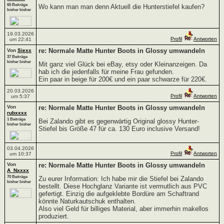
65 Beiträge
Wo kann man man denn Aktuell die Hunterstiefel kaufen?
bisher bisher
19.03.2026
Profil
Antworten
um 22:41
re: Normale Matte Hunter Boots in Glossy umwandeln
Von
Siexx
37 Beiträge
bisher bisher
Mit ganz viel Glück bei eBay, etsy oder Kleinanzeigen. Da
hab ich die jedenfalls für meine Frau gefunden.
Ein paar in beige für 200€ und ein paar schwarze für 220€.
20.03.2026
Profil
Antworten
um 5:37
Von
re: Normale Matte Hunter Boots in Glossy umwandeln
rubxxxx
1 Beiträge
Bei Zalando gibt es gegenwärtig Original glossy Hunter-
bisher bisher
Stiefel bis Größe 47 für ca. 130 Euro inclusive Versand!
03.04.2026
Profil
Antworten
um 10:37
Von
re: Normale Matte Hunter Boots in Glossy umwandeln
A_Nxxxx
70 Beiträge
Zu eurer Information: Ich habe mir die Stiefel bei Zalando
bisher bisher
bestellt. Diese Hochglanz Variante ist vermutlich aus PVC
gefertigt. Einzig die aufgeklebte Bordüre am Schaftrand
könnte Naturkautschuk enthalten.
Also viel Geld für billiges Material, aber immerhin makellos
produziert.