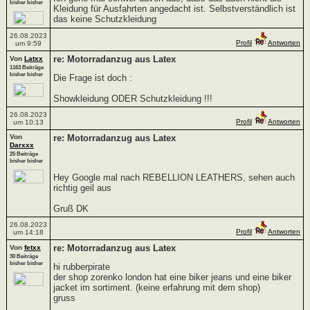
bisher bisher
Kleidung für Ausfahrten angedacht ist. Selbstverständlich ist
das keine Schutzkleidung
26.08.2023
Profil
Antworten
um 9:59
re: Motorradanzug aus Latex
Von
Latxx
1163 Beiträge
bisher bisher
Die Frage ist doch :
Showkleidung ODER Schutzkleidung !!!
26.08.2023
Profil
Antworten
um 10:13
Von
re: Motorradanzug aus Latex
Darxxx
25 Beiträge
bisher bisher
Hey Google mal nach REBELLION LEATHERS, sehen auch
richtig geil aus
Gruß DK
26.08.2023
Profil
Antworten
um 14:18
re: Motorradanzug aus Latex
Von
fetxx
30 Beiträge
bisher bisher
hi rubberpirate
der shop zorenko london hat eine biker jeans und eine biker
jacket im sortiment. (keine erfahrung mit dem shop)
gruss