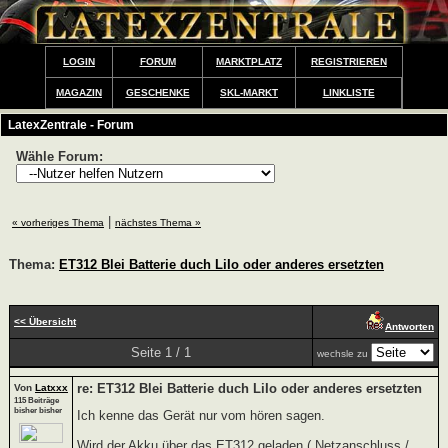
LOGIN
FORUM
MARKTPLATZ
REGISTRIEREN
MAGAZIN
GESCHENKE
SKL-MARKT
LINKLISTE
LatexZentrale - Forum
Wähle Forum:
|
« vorheriges Thema
nächstes Thema »
Thema:
ET312 Blei Batterie duch LiIo oder anderes ersetzten
<< Übersicht
Antworten
Seite 1 / 1
wechsle zu
re: ET312 Blei Batterie duch LiIo oder anderes ersetzten
Von
Latxxx
115 Beiträge
bisher bisher
Ich kenne das Gerät nur vom hören sagen.
Wird der Akku über das ET312 geladen ( Netzanschluss /