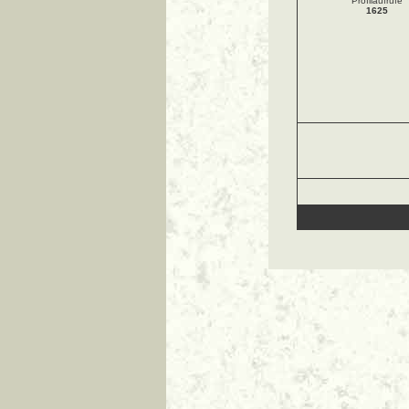
Profilaufrufe
1625