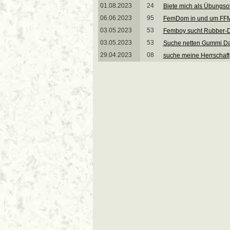
01.08.2023
24
Biete mich als Übungso
06.06.2023
95
FemDom in und um FFM
03.05.2023
53
Femboy sucht Rubber-
03.05.2023
53
Suche netten Gummi 
29.04.2023
08
suche meine Herrschaft