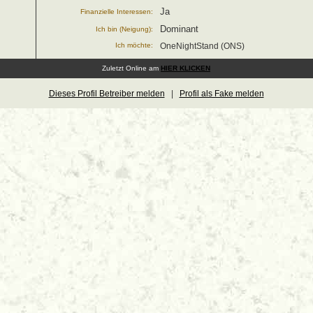
Ja
Finanzielle Interessen:
Dominant
Ich bin (Neigung):
Ich möchte:
OneNightStand (ONS)
Zuletzt Online am
HIER KLICKEN
Dieses Profil Betreiber melden
|
Profil als Fake melden