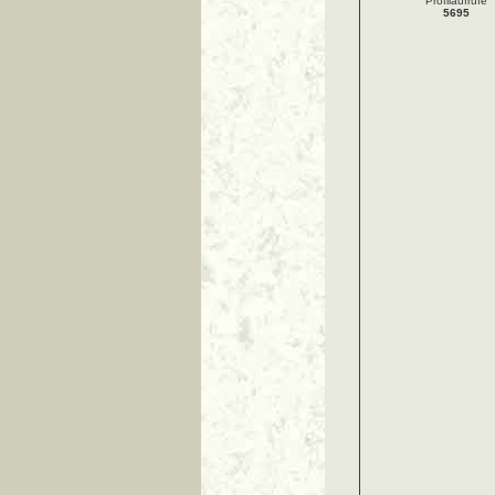
Profilaufrufe
5695