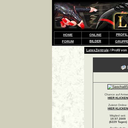
PROFIL
HOME
ONLINE
BILDER
FORUM
GRUPP
LatexZentrale
/ Profil von
Chance auf Antwo
HIER KLICKEN
Zuletzt Online:
HIER KLICKEN
Mitglied seit:
19.07.2009
(6229 Tagen)