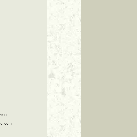
en und
 auf dem