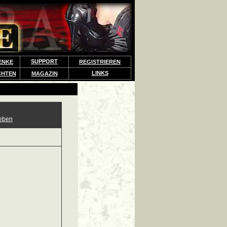
SUPPORT
ENKE
REGISTRIEREN
LINKS
CHTEN
MAGAZIN
eben