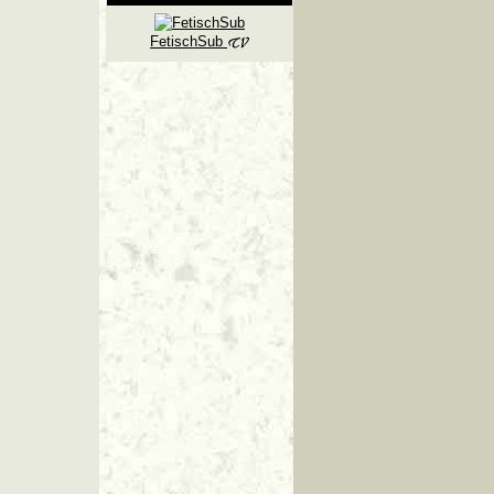
FetischSub