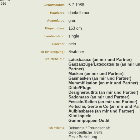
laufrufe
3050
5.7.1988
Geburtsdatum:
dunkelbraun
Haarfarbe:
grün
Augenfarbe:
163 cm
Körpergrösse:
single
Familienstand:
nein
Raucher:
Switcher
Ich bin (Neigung):
Ich stehe auf:
Latexbasics (an mir und Partner)
Ganzanzüge/Latexcatsuits (an mir u
Partner)
Masken (an mir und Partner)
Gasmasken (an mir und Partner)
Mummifikation (an mir und Partner)
Dildo/Plugs
Designeroutfits (an mir und Partner)
Sadomaso (an mir und Partner)
Fesseln/Ketten (an mir und Partner)
Peitsche, Gerte & Co (an mir und Par
Aufblasbares (an mir und Partner)
Klinikspiele
Gummipuppen-Outfit
Ich möchte:
Bekannte / Freundschaft
Gelegentliche Treffs
Feste Beziehung