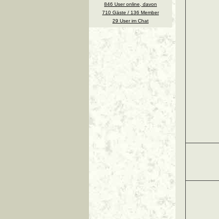
846 User online, davon
710 Gäste / 136 Member
29 User im Chat