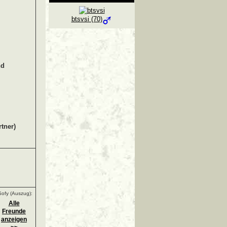
btsvsi (70)
nd
tner)
ofy (Auszug):
Alle
Freunde
anzeigen