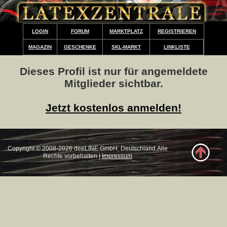
LOGIN
FORUM
MARKTPLATZ
REGISTRIEREN
MAGAZIN
GESCHENKE
SKL-MARKT
LINKLISTE
Dieses Profil ist nur für angemeldete
Mitglieder sichtbar.
Jetzt kostenlos anmelden!
Copyright © 2008-2026 deeLINE GmbH, Deutschland.Alle
Rechte vorbehalten |
Impressum