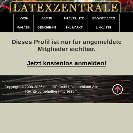
LOGIN
FORUM
MARKTPLATZ
REGISTRIEREN
MAGAZIN
GESCHENKE
SKL-MARKT
LINKLISTE
Dieses Profil ist nur für angemeldete
Mitglieder sichtbar.
Jetzt kostenlos anmelden!
Copyright © 2008-2026 deeLINE GmbH, Deutschland.Alle
Rechte vorbehalten |
Impressum