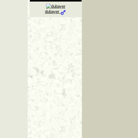
dubayer