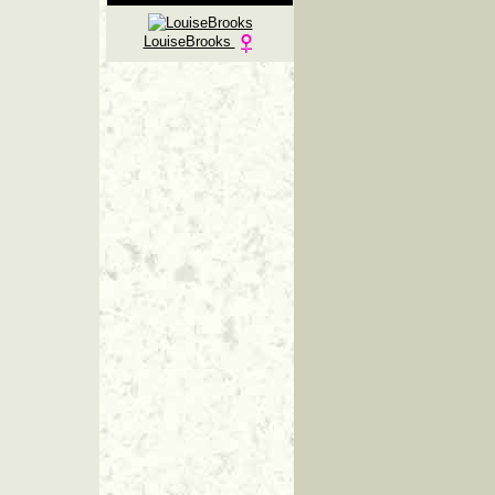
LouiseBrooks