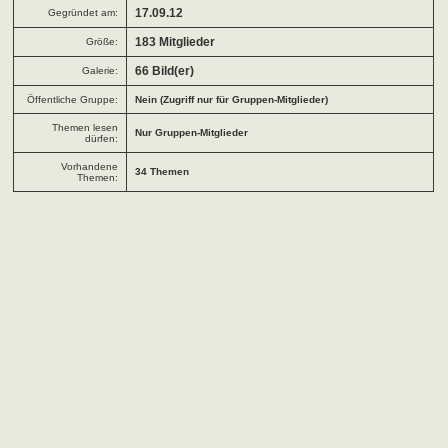
Gegründet am:
17.09.12
Größe:
183 Mitglieder
Galerie:
66 Bild(er)
Öffentliche Gruppe:
Nein (Zugriff nur für Gruppen-Mitglieder)
Themen lesen
Nur Gruppen-Mitglieder
dürfen:
Vorhandene
34 Themen
Themen: