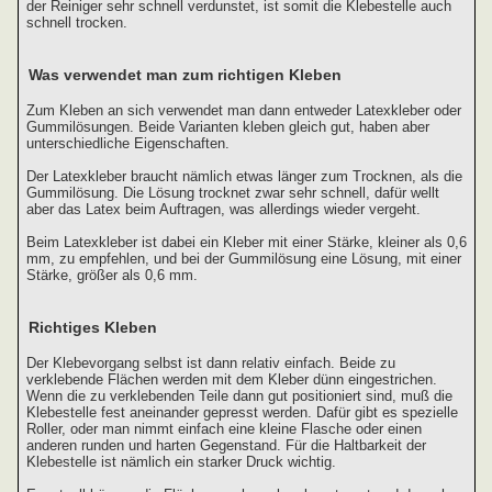
der Reiniger sehr schnell verdunstet, ist somit die Klebestelle auch
schnell trocken.
Was verwendet man zum richtigen Kleben
Zum Kleben an sich verwendet man dann entweder Latexkleber oder
Gummilösungen. Beide Varianten kleben gleich gut, haben aber
unterschiedliche Eigenschaften.
Der Latexkleber braucht nämlich etwas länger zum Trocknen, als die
Gummilösung. Die Lösung trocknet zwar sehr schnell, dafür wellt
aber das Latex beim Auftragen, was allerdings wieder vergeht.
Beim Latexkleber ist dabei ein Kleber mit einer Stärke, kleiner als 0,6
mm, zu empfehlen, und bei der Gummilösung eine Lösung, mit einer
Stärke, größer als 0,6 mm.
Richtiges Kleben
Der Klebevorgang selbst ist dann relativ einfach. Beide zu
verklebende Flächen werden mit dem Kleber dünn eingestrichen.
Wenn die zu verklebenden Teile dann gut positioniert sind, muß die
Klebestelle fest aneinander gepresst werden. Dafür gibt es spezielle
Roller, oder man nimmt einfach eine kleine Flasche oder einen
anderen runden und harten Gegenstand. Für die Haltbarkeit der
Klebestelle ist nämlich ein starker Druck wichtig.