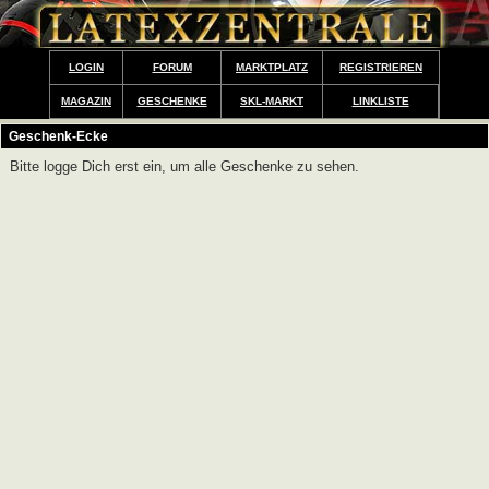
LOGIN
FORUM
MARKTPLATZ
REGISTRIEREN
MAGAZIN
GESCHENKE
SKL-MARKT
LINKLISTE
Geschenk-Ecke
Bitte logge Dich erst ein, um alle Geschenke zu sehen.