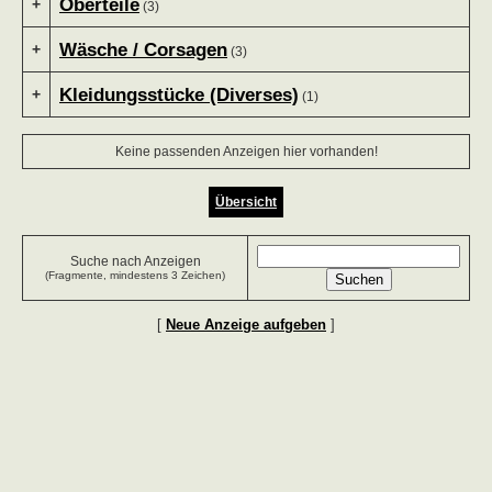
Oberteile
+
(3)
Wäsche / Corsagen
+
(3)
Kleidungsstücke (Diverses)
+
(1)
Keine passenden Anzeigen hier vorhanden!
Übersicht
Suche nach Anzeigen
(Fragmente, mindestens 3 Zeichen)
[
Neue Anzeige aufgeben
]