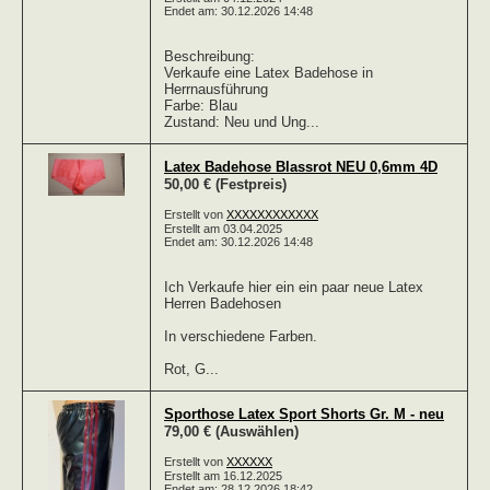
Endet am: 30.12.2026 14:48
Beschreibung:
Verkaufe eine Latex Badehose in
Herrnausführung
Farbe: Blau
Zustand: Neu und Ung...
Latex Badehose Blassrot NEU 0,6mm 4D
50,00 € (Festpreis)
Erstellt von
XXXXXXXXXXXX
Erstellt am 03.04.2025
Endet am: 30.12.2026 14:48
Ich Verkaufe hier ein ein paar neue Latex
Herren Badehosen
In verschiedene Farben.
Rot, G...
Sporthose Latex Sport Shorts Gr. M - neu
79,00 € (Auswählen)
Erstellt von
XXXXXX
Erstellt am 16.12.2025
Endet am: 28.12.2026 18:42