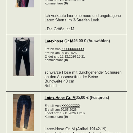
Kommentare (
0
)
Ich verkaufe hier eine neue und ungetragene
Latex Shorts im 3-Streifen Look.
- Die Größe ist M...
45,00 € (Auswählen)
Latexhose Gr M
Erstellt von
XXXXXXXXXXX
Erstellt am 29.03.2026
Endet am: 12.12.2026 15:21
Kommentare (
0
)
schwarze Hose mit durchgehender Schnüren
an den Aussenseiten der Beine
Bundweite 40 cm
Schrittl...
35,00 € (Festpreis)
Latex-Hose Gr. M
Erstellt von
XXXXXXXXX
Erstellt am 20.05.2026
Endet am: 16.11.2026 17:16
Kommentare (
0
)
Latex-Hose Gr. M (Artikel 19142-19)